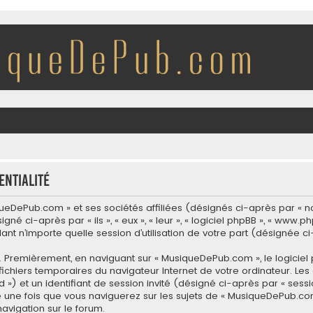
entialité
eDePub.com » et ses sociétés affiliées (désignés ci-après par « nou
ci-après par « ils », « eux », « leur », « logiciel phpBB », « www.p
dant n’importe quelle session d’utilisation de votre part (désignée ci
. Premièrement, en naviguant sur « MusiqueDePub.com », le logiciel
s fichiers temporaires du navigateur Internet de votre ordinateur. L
-id ») et un identifiant de session invité (désigné ci-après par « se
é une fois que vous naviguerez sur les sujets de « MusiqueDePub.com »
navigation sur le forum.