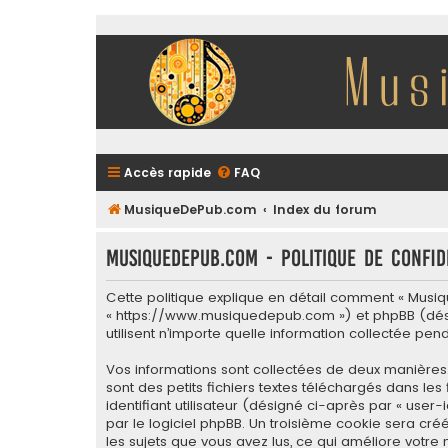
Accès rapide
FAQ
MusiqueDePub.com
Index du forum
MusiqueDePub.com - Politique de confid
Cette politique explique en détail comment « Musiqu
« https://www.musiquedepub.com ») et phpBB (désigné 
utilisent n’importe quelle information collectée pen
Vos informations sont collectées de deux manières
sont des petits fichiers textes téléchargés dans le
identifiant utilisateur (désigné ci-après par « user
par le logiciel phpBB. Un troisième cookie sera cré
les sujets que vous avez lus, ce qui améliore votre 