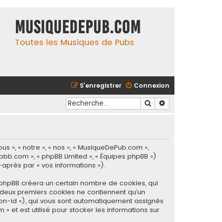
MusiqueDePub.com
Toutes les Musiques de Pubs
S’enregistrer
Connexion
Rechercher
Recherche avancé
s », « notre », « nos », « MusiqueDePub.com »,
hpbb.com », « phpBB Limited », « Équipes phpBB »)
-après par « vos informations »).
 phpBB créera un certain nombre de cookies, qui
es deux premiers cookies ne contiennent qu’un
ssion-id »), qui vous sont automatiquement assignés
 et est utilisé pour stocker les informations sur