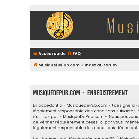
Accès rapide
FAQ
MusiqueDePub.com
Index du forum
MusiqueDePub.com - Enregistrement
En accédant à « MusiqueDePub.com » (désigné ci-ap
légalement responsable des conditions suivantes. S
n’utilisez pas « MusiqueDePub.com ». Nous pouvons 
de vérifier régulièrement celles-ci par vous-même.
légalement responsable des conditions découlant d
Nos forums sont développés par phpBB (désigné ci-apr