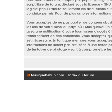
script libre de forum, déclaré sous la licence «
GNU 
logiciel phpBB facilite seulement les discussions
conduite permis. Pour de plus amples informations a
Vous acceptez de ne pas publier de contenu abusif,
les lois de votre pays, du pays où « MusiqueDePub.
avec une notification à votre fournisseur d’accès à
renforcement de ces conditions. Vous acceptez que
est nécessaire. En tant que membre, vous acceptez
informations ne soient pas diffusées à une tierce
de tentative de piratage visant à compromettre le
MusiqueDePub.com
Index du forum