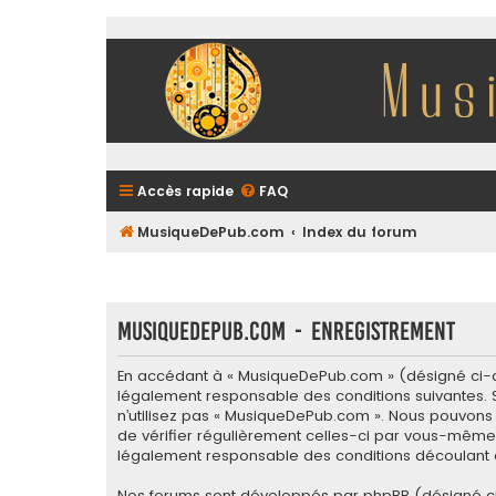
Accès rapide
FAQ
MusiqueDePub.com
Index du forum
MusiqueDePub.com - Enregistrement
En accédant à « MusiqueDePub.com » (désigné ci-ap
légalement responsable des conditions suivantes. S
n’utilisez pas « MusiqueDePub.com ». Nous pouvons 
de vérifier régulièrement celles-ci par vous-même.
légalement responsable des conditions découlant d
Nos forums sont développés par phpBB (désigné ci-apr