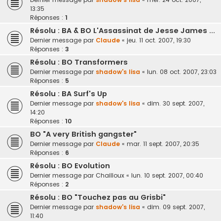
13:35
Réponses :
1
Résolu : BA & BO L'Assassinat de Jesse James ...
Dernier message par
Claude
«
jeu. 11 oct. 2007, 19:30
Réponses :
3
Résolu : BO Transformers
Dernier message par
shadow's lisa
«
lun. 08 oct. 2007, 23:03
Réponses :
5
Résolu : BA Surf's Up
Dernier message par
shadow's lisa
«
dim. 30 sept. 2007,
14:20
Réponses :
10
BO "A very British gangster"
Dernier message par
Claude
«
mar. 11 sept. 2007, 20:35
Réponses :
6
Résolu : BO Evolution
Dernier message par
Chailloux
«
lun. 10 sept. 2007, 00:40
Réponses :
2
Résolu : BO "Touchez pas au Grisbi"
Dernier message par
shadow's lisa
«
dim. 09 sept. 2007,
11:40