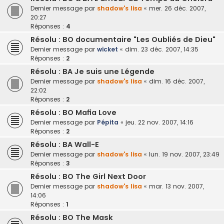
Dernier message par
shadow's lisa
«
mer. 26 déc. 2007,
20:27
Réponses :
4
Résolu : BO documentaire "Les Oubliés de Dieu"
Dernier message par
wicket
«
dim. 23 déc. 2007, 14:35
Réponses :
2
Résolu : BA Je suis une Légende
Dernier message par
shadow's lisa
«
dim. 16 déc. 2007,
22:02
Réponses :
2
Résolu : BO Mafia Love
Dernier message par
Pépita
«
jeu. 22 nov. 2007, 14:16
Réponses :
2
Résolu : BA Wall-E
Dernier message par
shadow's lisa
«
lun. 19 nov. 2007, 23:49
Réponses :
3
Résolu : BO The Girl Next Door
Dernier message par
shadow's lisa
«
mar. 13 nov. 2007,
14:06
Réponses :
1
Résolu : BO The Mask