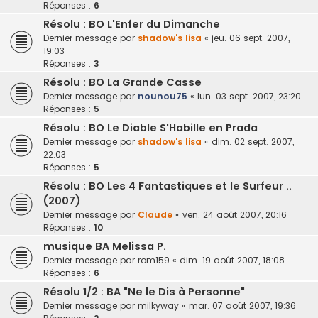
Réponses :
6
Résolu : BO L'Enfer du Dimanche
Dernier message par
shadow's lisa
«
jeu. 06 sept. 2007,
19:03
Réponses :
3
Résolu : BO La Grande Casse
Dernier message par
nounou75
«
lun. 03 sept. 2007, 23:20
Réponses :
5
Résolu : BO Le Diable S'Habille en Prada
Dernier message par
shadow's lisa
«
dim. 02 sept. 2007,
22:03
Réponses :
5
Résolu : BO Les 4 Fantastiques et le Surfeur ..
(2007)
Dernier message par
Claude
«
ven. 24 août 2007, 20:16
Réponses :
10
musique BA Melissa P.
Dernier message par
rom159
«
dim. 19 août 2007, 18:08
Réponses :
6
Résolu 1/2 : BA "Ne le Dis à Personne"
Dernier message par
milkyway
«
mar. 07 août 2007, 19:36