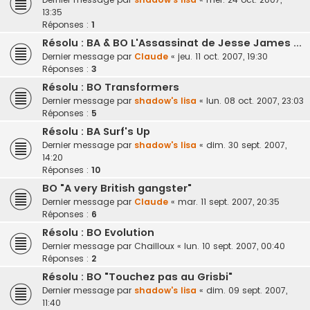
13:35
Réponses :
1
Résolu : BA & BO L'Assassinat de Jesse James ...
Dernier message par
Claude
«
jeu. 11 oct. 2007, 19:30
Réponses :
3
Résolu : BO Transformers
Dernier message par
shadow's lisa
«
lun. 08 oct. 2007, 23:03
Réponses :
5
Résolu : BA Surf's Up
Dernier message par
shadow's lisa
«
dim. 30 sept. 2007,
14:20
Réponses :
10
BO "A very British gangster"
Dernier message par
Claude
«
mar. 11 sept. 2007, 20:35
Réponses :
6
Résolu : BO Evolution
Dernier message par
Chailloux
«
lun. 10 sept. 2007, 00:40
Réponses :
2
Résolu : BO "Touchez pas au Grisbi"
Dernier message par
shadow's lisa
«
dim. 09 sept. 2007,
11:40