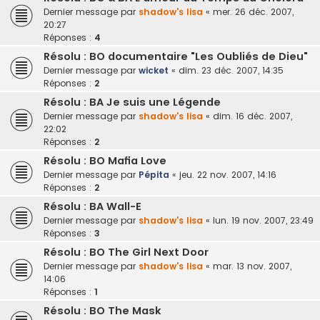
Dernier message par
shadow's lisa
«
mer. 26 déc. 2007,
20:27
Réponses :
4
Résolu : BO documentaire "Les Oubliés de Dieu"
Dernier message par
wicket
«
dim. 23 déc. 2007, 14:35
Réponses :
2
Résolu : BA Je suis une Légende
Dernier message par
shadow's lisa
«
dim. 16 déc. 2007,
22:02
Réponses :
2
Résolu : BO Mafia Love
Dernier message par
Pépita
«
jeu. 22 nov. 2007, 14:16
Réponses :
2
Résolu : BA Wall-E
Dernier message par
shadow's lisa
«
lun. 19 nov. 2007, 23:49
Réponses :
3
Résolu : BO The Girl Next Door
Dernier message par
shadow's lisa
«
mar. 13 nov. 2007,
14:06
Réponses :
1
Résolu : BO The Mask