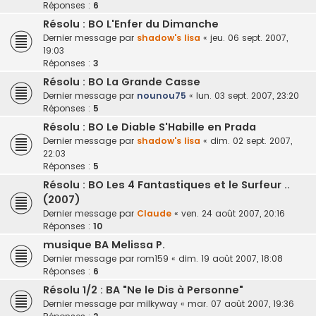
Réponses :
6
Résolu : BO L'Enfer du Dimanche
Dernier message par
shadow's lisa
«
jeu. 06 sept. 2007,
19:03
Réponses :
3
Résolu : BO La Grande Casse
Dernier message par
nounou75
«
lun. 03 sept. 2007, 23:20
Réponses :
5
Résolu : BO Le Diable S'Habille en Prada
Dernier message par
shadow's lisa
«
dim. 02 sept. 2007,
22:03
Réponses :
5
Résolu : BO Les 4 Fantastiques et le Surfeur ..
(2007)
Dernier message par
Claude
«
ven. 24 août 2007, 20:16
Réponses :
10
musique BA Melissa P.
Dernier message par
rom159
«
dim. 19 août 2007, 18:08
Réponses :
6
Résolu 1/2 : BA "Ne le Dis à Personne"
Dernier message par
milkyway
«
mar. 07 août 2007, 19:36