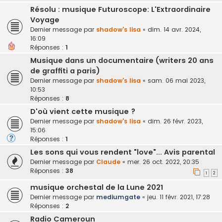
Résolu : musique Futuroscope: L'Extraordinaire
Voyage
Dernier message par
shadow's lisa
«
dim. 14 avr. 2024,
16:09
Réponses :
1
Musique dans un documentaire (writers 20 ans
de graffiti a paris)
Dernier message par
shadow's lisa
«
sam. 06 mai 2023,
10:53
Réponses :
8
D'où vient cette musique ?
Dernier message par
shadow's lisa
«
dim. 26 févr. 2023,
15:06
Réponses :
1
Les sons qui vous rendent "love"... Avis parental
Dernier message par
Claude
«
mer. 26 oct. 2022, 20:35
Réponses :
38
1
2
musique orchestal de la Lune 2021
Dernier message par
mediumgate
«
jeu. 11 févr. 2021, 17:28
Réponses :
2
Radio Cameroun