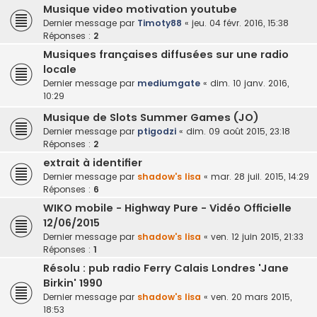
Musique video motivation youtube
Dernier message par
Timoty88
«
jeu. 04 févr. 2016, 15:38
Réponses :
2
Musiques françaises diffusées sur une radio
locale
Dernier message par
mediumgate
«
dim. 10 janv. 2016,
10:29
Musique de Slots Summer Games (JO)
Dernier message par
ptigodzi
«
dim. 09 août 2015, 23:18
Réponses :
2
extrait à identifier
Dernier message par
shadow's lisa
«
mar. 28 juil. 2015, 14:29
Réponses :
6
WIKO mobile - Highway Pure - Vidéo Officielle
12/06/2015
Dernier message par
shadow's lisa
«
ven. 12 juin 2015, 21:33
Réponses :
1
Résolu : pub radio Ferry Calais Londres 'Jane
Birkin' 1990
Dernier message par
shadow's lisa
«
ven. 20 mars 2015,
18:53