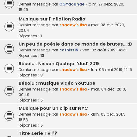
Dernier message par
CGYaounde
«
dim. 27 sept. 2020,
15:49
Musique sur l'inflation Radio
Dernier message par
shadow's lisa
«
mer. 08 avr. 2020,
20:54
Réponses :
1
Un peu de poésie dans ce monde de brutes... :D
Dernier message par
cathiss15
«
ven. 02 août 2019, 14:18
Réponses :
13
Résolu : Nissan Qashqai 'dad' 2019
Dernier message par
shadow's lisa
«
lun. 06 mai 2019, 12:15
Réponses :
3
Résolu : musique vidéo Youtube
Dernier message par
shadow's lisa
«
mar. 04 déc. 2018,
09:49
Réponses :
5
Musique pour un clip sur NYC
Dernier message par
shadow's lisa
«
dim. 03 déc. 2017,
18:53
Réponses :
5
Titre serie TV ??