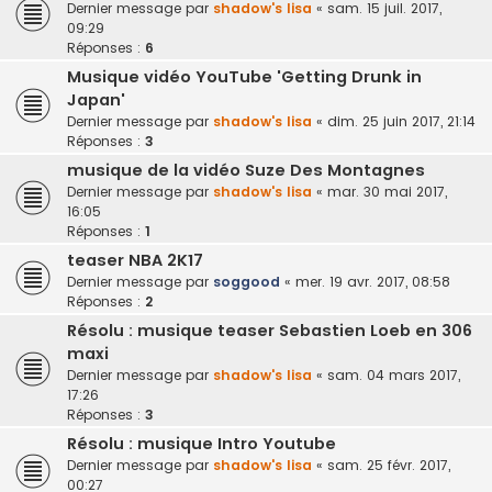
Dernier message par
shadow's lisa
«
sam. 15 juil. 2017,
09:29
Réponses :
6
Musique vidéo YouTube 'Getting Drunk in
Japan'
Dernier message par
shadow's lisa
«
dim. 25 juin 2017, 21:14
Réponses :
3
musique de la vidéo Suze Des Montagnes
Dernier message par
shadow's lisa
«
mar. 30 mai 2017,
16:05
Réponses :
1
teaser NBA 2K17
Dernier message par
soggood
«
mer. 19 avr. 2017, 08:58
Réponses :
2
Résolu : musique teaser Sebastien Loeb en 306
maxi
Dernier message par
shadow's lisa
«
sam. 04 mars 2017,
17:26
Réponses :
3
Résolu : musique Intro Youtube
Dernier message par
shadow's lisa
«
sam. 25 févr. 2017,
00:27