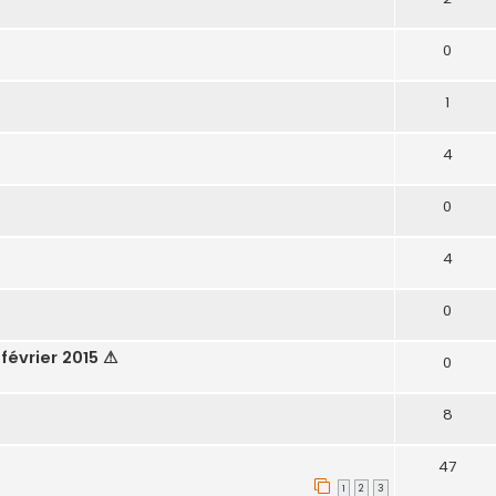
0
1
4
0
4
0
 février 2015 ⚠
0
8
47
1
2
3