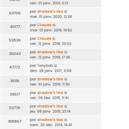
ven. 01 janv. 2021, 11:12
par
shadow's lisa
53709
mer. 01 janv. 2020, 12:28
par
Claude
40177
mar. 01 janv. 2019, 19:52
par
Claude
52836
ven. 12 janv. 2018, 20:02
par
shadow's lisa
35043
ven. 12 janv. 2018, 17:36
par
TonySab
47772
dim. 29 janv. 2017, 11:09
par
shadow's lisa
36116
ven. 01 janv. 2016, 11:30
par
shadow's lisa
39517
ven. 06 févr. 2015, 11:41
par
shadow's lisa
53776
jeu. 08 janv. 2015, 23:14
par
shadow's lisa
188857
sam. 20 déc. 2014, 14:41