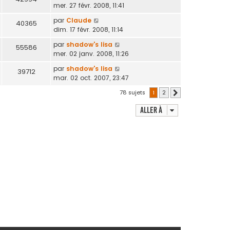
mer. 27 févr. 2008, 11:41
par
Claude
40365
dim. 17 févr. 2008, 11:14
par
shadow's lisa
55586
mer. 02 janv. 2008, 11:26
par
shadow's lisa
39712
mar. 02 oct. 2007, 23:47
78 sujets
1
2
Suivante
Aller à