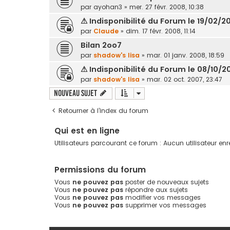
par
ayohan3
»
mer. 27 févr. 2008, 10:38
⚠ Indisponibilité du Forum le 19/02/2
par
Claude
»
dim. 17 févr. 2008, 11:14
Bilan 2oo7
par
shadow's lisa
»
mar. 01 janv. 2008, 18:59
⚠ Indisponibilité du Forum le 08/10/2
par
shadow's lisa
»
mar. 02 oct. 2007, 23:47
Nouveau sujet
Retourner à l’index du forum
Qui est en ligne
Utilisateurs parcourant ce forum : Aucun utilisateur enre
Permissions du forum
Vous
ne pouvez pas
poster de nouveaux sujets
Vous
ne pouvez pas
répondre aux sujets
Vous
ne pouvez pas
modifier vos messages
Vous
ne pouvez pas
supprimer vos messages