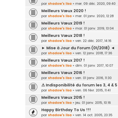
par
shadow's lisa
»
mer. 09 déc. 2020, 09:40
Meilleurs Vœux 2020 !
par
shadow's lisa
»
mer. 01 janv. 2020, 12:28
Meilleurs Vœux 2019 !
par
shadow's lisa
»
mar. 01 janv. 2019, 13:04
Meilleurs Vœux 2018 !
par
shadow's lisa
»
ven. 22 déc. 2017, 14:16
► Mise à Jour du Forum (01/2018) ◄
par
shadow's lisa
»
ven. 12 janv. 2018, 17:36
Meilleurs Vœux 2017 !
par
shadow's lisa
»
dim. 01 janv. 2017, 10:07
Meilleurs Vœux 2016 !
par
shadow's lisa
»
ven. 01 janv. 2016, 11:30
⚠ Indisponibilité du forum les 3, 4 & 5
par
shadow's lisa
»
ven. 06 févr. 2015, 11:41
Meilleurs Vœux 2015 !
par
shadow's lisa
»
jeu. 01 janv. 2015, 10:16
Happy Birthday To Us !!!
par
shadow's lisa
»
ven. 14 oct. 2005, 23:35