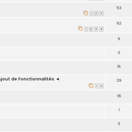
53
1
2
3
62
1
2
3
4
6
0
15
Ajout de Fonctionnalités ◄
29
1
2
18
1
0