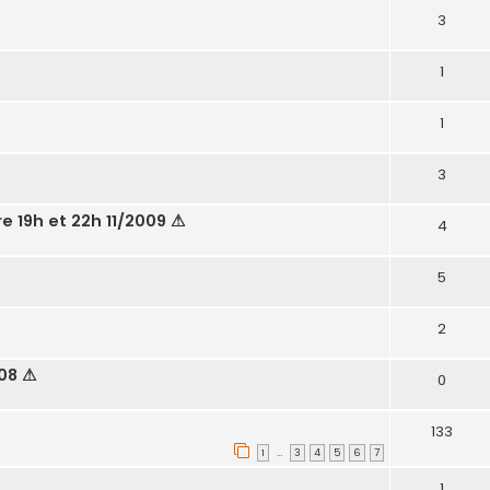
3
1
1
3
re 19h et 22h 11/2009 ⚠
4
5
2
008 ⚠
0
133
1
3
4
5
6
7
…
1