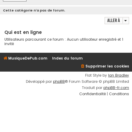
Cette catégorie n’a pas de forum.
Aller à
Qui est en ligne
Utilisateurs parcourant ce forum : Aucun utilisateur enregistré et 1
invité
MusiqueDePub.com
Index du forum
Supprimer les cookies
Flat Style by
Ian Bradley
Développé par
phpBB
® Forum Software © phpBB Limited
Traduit par
phpBB-fr.com
Confidentialité
|
Conditions