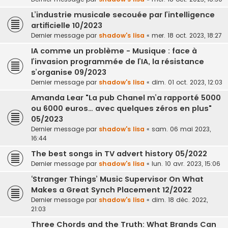
L’industrie musicale secouée par l’intelligence
artificielle 10/2023
Dernier message par
shadow's lisa
«
mer. 18 oct. 2023, 18:27
IA comme un problème - Musique : face à
l’invasion programmée de l’IA, la résistance
s’organise 09/2023
Dernier message par
shadow's lisa
«
dim. 01 oct. 2023, 12:03
Amanda Lear "La pub Chanel m’a rapporté 5000
ou 6000 euros… avec quelques zéros en plus"
05/2023
Dernier message par
shadow's lisa
«
sam. 06 mai 2023,
16:44
The best songs in TV advert history 05/2022
Dernier message par
shadow's lisa
«
lun. 10 avr. 2023, 15:06
‘Stranger Things’ Music Supervisor On What
Makes a Great Synch Placement 12/2022
Dernier message par
shadow's lisa
«
dim. 18 déc. 2022,
21:03
Three Chords and the Truth: What Brands Can