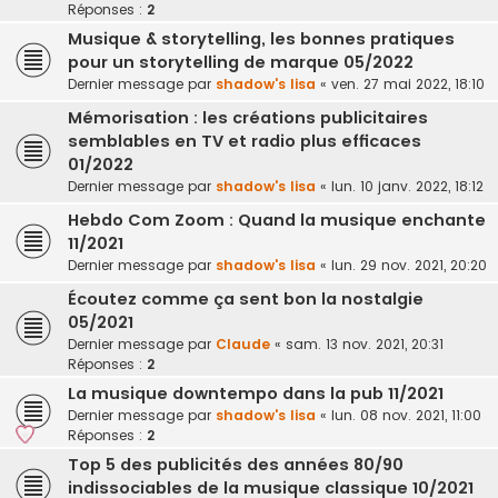
Réponses :
2
Musique & storytelling, les bonnes pratiques
pour un storytelling de marque 05/2022
Dernier message par
shadow's lisa
«
ven. 27 mai 2022, 18:10
Mémorisation : les créations publicitaires
semblables en TV et radio plus efficaces
01/2022
Dernier message par
shadow's lisa
«
lun. 10 janv. 2022, 18:12
Hebdo Com Zoom : Quand la musique enchante
11/2021
Dernier message par
shadow's lisa
«
lun. 29 nov. 2021, 20:20
Écoutez comme ça sent bon la nostalgie
05/2021
Dernier message par
Claude
«
sam. 13 nov. 2021, 20:31
Réponses :
2
La musique downtempo dans la pub 11/2021
Dernier message par
shadow's lisa
«
lun. 08 nov. 2021, 11:00
Réponses :
2
Top 5 des publicités des années 80/90
indissociables de la musique classique 10/2021