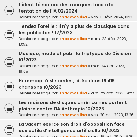
L’identité sonore des marques face à la
tentation de l’IA 02/2024
Dernier message par
shadow's lisa
«
ven. 16 févr. 2024, 13:12
Tendez l'oreille : Il n'y a plus de classique dans
les publicités ! 12/2023
Dernier message par
shadow's lisa
«
sam. 23 déc. 2023,
13:52
Musique, mode et pub : le triptyque de Division
10/2023
Dernier message par
shadow's lisa
«
mar. 24 oct. 2023,
19:05
Hommage à Mercedes, citée dans 16 415
chansons 10/2023
Dernier message par
shadow's lisa
«
dim. 22 oct. 2023, 19:27
Les maisons de disques américaines portent
plainte contre l’IA Anthropic 10/2023
Dernier message par
shadow's lisa
«
ven. 20 oct. 2023, 13:26
La Sacem exerce son droit d'opposition face
aux outils d'intelligence artificielle 10/2023
Dernier message par
shadow's lisa
«
mer. 18 oct. 2023, 18:30