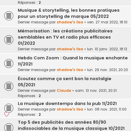
Réponses :
2
Musique & storytelling, les bonnes pratiques
pour un storytelling de marque 05/2022
Dernier message par
shadow's lisa
«
ven. 27 mai 2022, 18:10
Mémorisation : les créations publicitaires
semblables en TV et radio plus efficaces
01/2022
Dernier message par
shadow's lisa
«
lun. 10 janv. 2022, 18:12
Hebdo Com Zoom : Quand la musique enchante
11/2021
Dernier message par
shadow's lisa
«
lun. 29 nov. 2021, 20:20
Écoutez comme ça sent bon la nostalgie
05/2021
Dernier message par
Claude
«
sam. 13 nov. 2021, 20:31
Réponses :
2
La musique downtempo dans la pub 11/2021
Dernier message par
shadow's lisa
«
lun. 08 nov. 2021, 11:00
Réponses :
2
Top 5 des publicités des années 80/90
indissociables de la musique classique 10/2021