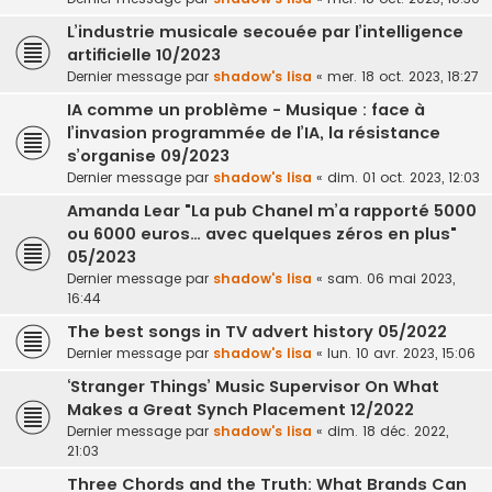
L’industrie musicale secouée par l’intelligence
artificielle 10/2023
Dernier message par
shadow's lisa
«
mer. 18 oct. 2023, 18:27
IA comme un problème - Musique : face à
l’invasion programmée de l’IA, la résistance
s’organise 09/2023
Dernier message par
shadow's lisa
«
dim. 01 oct. 2023, 12:03
Amanda Lear "La pub Chanel m’a rapporté 5000
ou 6000 euros… avec quelques zéros en plus"
05/2023
Dernier message par
shadow's lisa
«
sam. 06 mai 2023,
16:44
The best songs in TV advert history 05/2022
Dernier message par
shadow's lisa
«
lun. 10 avr. 2023, 15:06
‘Stranger Things’ Music Supervisor On What
Makes a Great Synch Placement 12/2022
Dernier message par
shadow's lisa
«
dim. 18 déc. 2022,
21:03
Three Chords and the Truth: What Brands Can