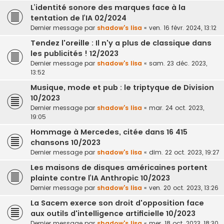
L’identité sonore des marques face à la
tentation de l’IA 02/2024
Dernier message par
shadow's lisa
«
ven. 16 févr. 2024, 13:12
Tendez l'oreille : Il n'y a plus de classique dans
les publicités ! 12/2023
Dernier message par
shadow's lisa
«
sam. 23 déc. 2023,
13:52
Musique, mode et pub : le triptyque de Division
10/2023
Dernier message par
shadow's lisa
«
mar. 24 oct. 2023,
19:05
Hommage à Mercedes, citée dans 16 415
chansons 10/2023
Dernier message par
shadow's lisa
«
dim. 22 oct. 2023, 19:27
Les maisons de disques américaines portent
plainte contre l’IA Anthropic 10/2023
Dernier message par
shadow's lisa
«
ven. 20 oct. 2023, 13:26
La Sacem exerce son droit d'opposition face
aux outils d'intelligence artificielle 10/2023
Dernier message par
shadow's lisa
«
mer. 18 oct. 2023, 18:30