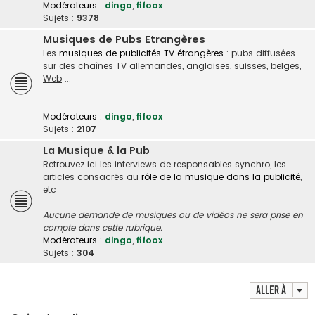
Modérateurs :
dingo
,
fifoox
Sujets :
9378
Musiques de Pubs Etrangères
Les
musiques de publicités TV étrangères
: pubs diffusées
sur des
chaînes TV allemandes, anglaises, suisses, belges,
Web
...
Modérateurs :
dingo
,
fifoox
Sujets :
2107
La Musique & la Pub
Retrouvez ici les interviews de responsables synchro, les
articles consacrés au
rôle de la musique dans la publicité
,
etc
Aucune demande de musiques ou de vidéos ne sera prise en
compte dans cette rubrique.
Modérateurs :
dingo
,
fifoox
Sujets :
304
Aller à