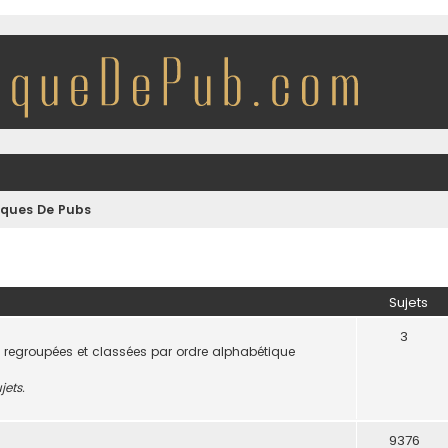
iques De Pubs
Sujets
3
 regroupées et classées par ordre alphabétique
jets.
9376