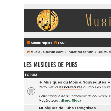
Accès rapide
FAQ
MusiqueDePub.com
Index du forum
Les Mus
Les Musiques De Pubs
FORUM
🔹 Musiques du Mois & Nouveautés 🔹
Retrouvez ici
les nouveautés
du mois en cours,
Cette rubrique ne peut accueillir de nouveaux su
Modérateurs :
dingo
,
fifoox
Musiques de Pubs Françaises