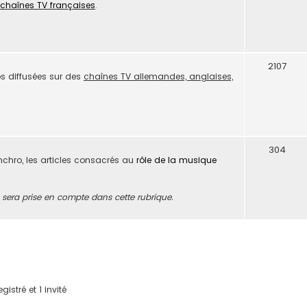
chaînes TV françaises
.
2107
s diffusées sur des
chaînes TV allemandes, anglaises,
304
ynchro, les articles consacrés au
rôle de la musique
era prise en compte dans cette rubrique.
istré et 1 invité