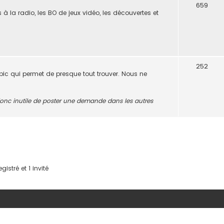
659
s à la radio, les BO de jeux vidéo, les découvertes et
252
opic qui permet de presque tout trouver. Nous ne
t donc inutile de poster une demande dans les autres
istré et 1 invité