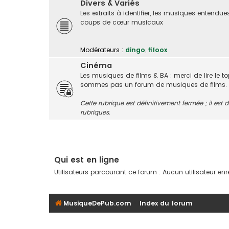
Divers & Variés
Les extraits à identifier, les musiques entendue
coups de cœur musicaux
Modérateurs :
dingo
,
fifoox
Cinéma
Les musiques de films & BA : merci de lire le t
sommes pas un forum de musiques de films.
Cette rubrique est définitivement fermée ; il es
rubriques.
Qui est en ligne
Utilisateurs parcourant ce forum : Aucun utilisateur enreg
MusiqueDePub.com
Index du forum