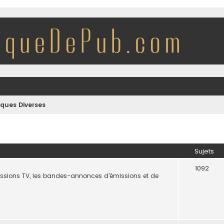
iques Diverses
Sujets
1092
missions TV, les bandes-annonces d'émissions et de