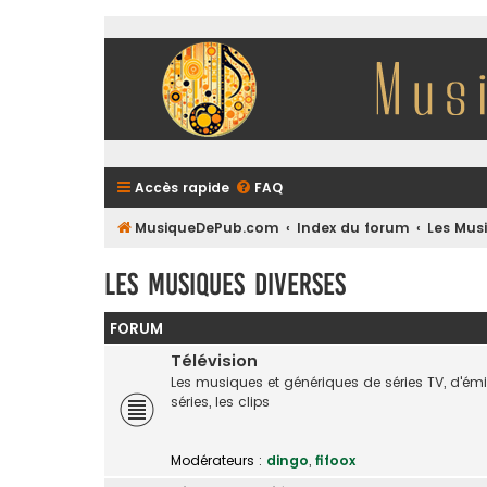
Accès rapide
FAQ
MusiqueDePub.com
Index du forum
Les Mus
Les Musiques Diverses
FORUM
Télévision
Les musiques et génériques de séries TV, d'é
séries, les clips
Modérateurs :
dingo
,
fifoox