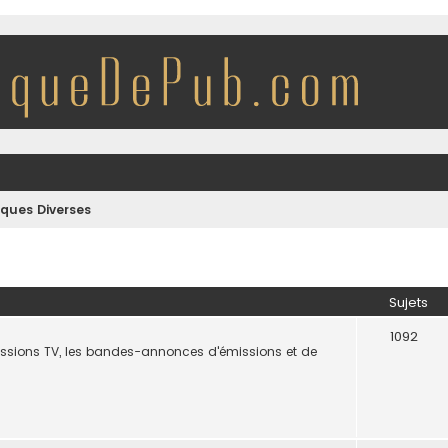
iques Diverses
Sujets
1092
missions TV, les bandes-annonces d'émissions et de