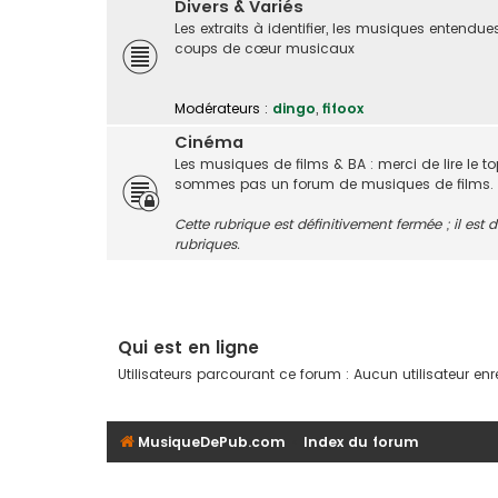
Divers & Variés
Les extraits à identifier, les musiques entendue
coups de cœur musicaux
Modérateurs :
dingo
,
fifoox
Cinéma
Les musiques de films & BA : merci de lire le t
sommes pas un forum de musiques de films.
Cette rubrique est définitivement fermée ; il es
rubriques.
Qui est en ligne
Utilisateurs parcourant ce forum : Aucun utilisateur enreg
MusiqueDePub.com
Index du forum