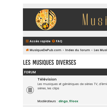
Accès rapide
FAQ
MusiqueDePub.com
Index du forum
Les Mus
Les Musiques Diverses
FORUM
Télévision
Les musiques et génériques de séries TV, d'é
séries, les clips
Modérateurs :
dingo
,
fifoox