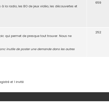
659
s à la radio, les BO de jeux vidéo, les découvertes et
252
opic qui permet de presque tout trouver. Nous ne
t donc inutile de poster une demande dans les autres
istré et 1 invité