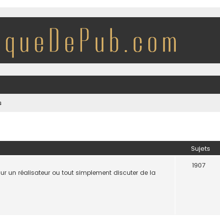
s
Sujets
1907
 sur un réalisateur ou tout simplement discuter de la
.