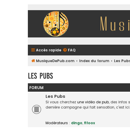
Accès rapide
FAQ
MusiqueDePub.com
Index du forum
Les Pub
Les Pubs
FORUM
Les Pubs
Si vous cherchez
une vidéo de pub
, des infos
dernière campagne qui fait sensation, c'est ici
Modérateurs :
dingo
,
fifoox