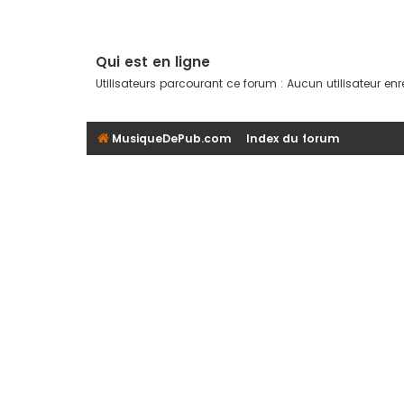
Qui est en ligne
Utilisateurs parcourant ce forum : Aucun utilisateur enreg
MusiqueDePub.com
Index du forum