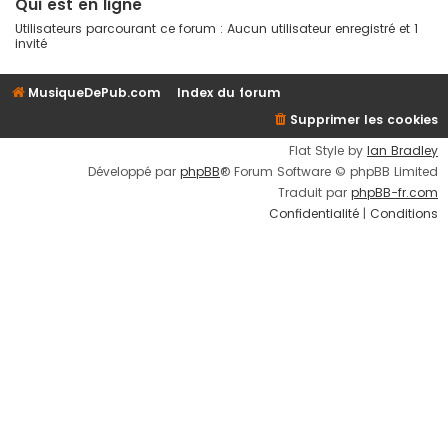
Qui est en ligne
Utilisateurs parcourant ce forum : Aucun utilisateur enregistré et 1
invité
MusiqueDePub.com
Index du forum
Supprimer les cookies
Flat Style by
Ian Bradley
Développé par
phpBB
® Forum Software © phpBB Limited
Traduit par
phpBB-fr.com
Confidentialité
|
Conditions