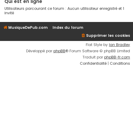
Qui est en ligne
Utilisateurs parcourant ce forum : Aucun utilisateur enregistré et 1
invité
MusiqueDePub.com
Index du forum
Supprimer les cookies
Flat Style by
Ian Bradley
Développé par
phpBB
® Forum Software © phpBB Limited
Traduit par
phpBB-fr.com
Confidentialité
|
Conditions