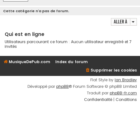
Cette catégorie n’a pas de forum.
Aller à
Qui est en ligne
Utilisateurs parcourant ce forum : Aucun utilisateur enregistré et 7
invités
MusiqueDePub.com
Index du forum
Supprimer les cookies
Flat Style by
Ian Bradley
Développé par
phpBB
® Forum Software © phpBB Limited
Traduit par
phpBB-fr.com
Confidentialité
|
Conditions