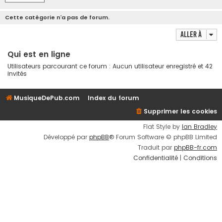
Cette catégorie n’a pas de forum.
Aller à
Qui est en ligne
Utilisateurs parcourant ce forum : Aucun utilisateur enregistré et 42
invités
MusiqueDePub.com
Index du forum
Supprimer les cookies
Flat Style by
Ian Bradley
Développé par
phpBB
® Forum Software © phpBB Limited
Traduit par
phpBB-fr.com
Confidentialité
|
Conditions