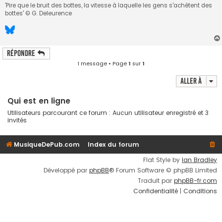
'Pire que le bruit des bottes, la vitesse à laquelle les gens s'achètent des
bottes' © G. Deleurence
Répondre
1 message • Page
1
sur
1
Aller à
Qui est en ligne
Utilisateurs parcourant ce forum : Aucun utilisateur enregistré et 3
invités
MusiqueDePub.com
Index du forum
Flat Style by
Ian Bradley
Développé par
phpBB
® Forum Software © phpBB Limited
Traduit par
phpBB-fr.com
Confidentialité
|
Conditions