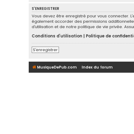
S’ENREGISTRER
Vous devez être enregistré pour vous connecter. L
également accorder des permissions additionnelles
d’utilisation et de notre politique de vie privée. As
Conditions d’utilisation
|
Politique de confidenti
S’enregistrer
MusiqueDePub.com
Index du forum