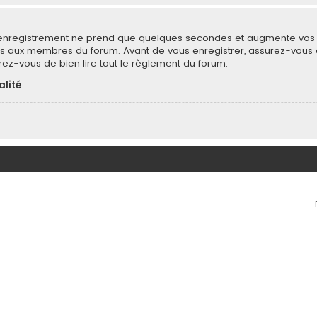
’enregistrement ne prend que quelques secondes et augmente vos po
 aux membres du forum. Avant de vous enregistrer, assurez-vous d
surez-vous de bien lire tout le règlement du forum.
alité