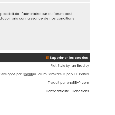
ssibilités. L’administrateur du forum peut
’avoir pris connaissance de nos conditions
Supprimer les cookies
Flat Style by
Ian Bradley
Développé par
phpBB
® Forum Software © phpBB Limited
Traduit par
phpBB-fr.com
Confidentialité
|
Conditions