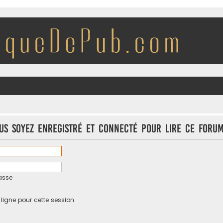
us soyez enregistré et connecté pour lire ce forum
asse
igne pour cette session