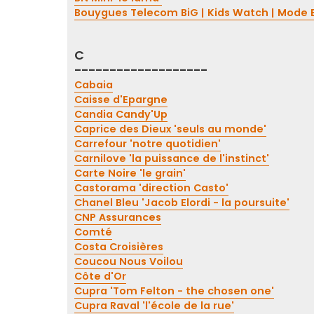
Bouygues Telecom BiG | Kids Watch | Mode 
C
-------------------
Cabaia
Caisse d'Epargne
Candia Candy'Up
Caprice des Dieux 'seuls au monde'
Carrefour 'notre quotidien'
Carnilove 'la puissance de l'instinct'
Carte Noire 'le grain'
Castorama 'direction Casto'
Chanel Bleu 'Jacob Elordi - la poursuite'
CNP Assurances
Comté
Costa Croisières
Coucou Nous Voilou
Côte d'Or
Cupra 'Tom Felton - the chosen one'
Cupra Raval 'l'école de la rue'