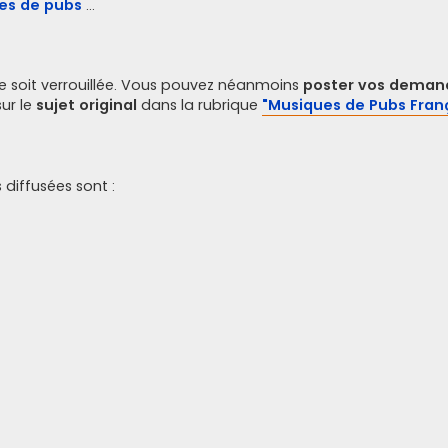
es de pubs
...
 soit verrouillée. Vous pouvez néanmoins
poster vos deman
sur le
sujet original
dans la rubrique
"Musiques de Pubs Fran
 diffusées sont :