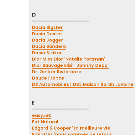
D
-------------------
Dacia Bigster
Dacia Duster
Dacia Jogger
Dacia Sandero
Dacia Striker
Dior Miss Dior 'Natalie Portman'
Dior Sauvage Elixir 'Johnny Depp'
Dr. Oetker Ristorante
Douce France
DS Automobiles | DS3 Maison Sarah Lavoine
E
-------------------
easyJet
Eat Natural
Edgard & Cooper 'sa meilleure vie'
Emirates 'nous sommes de retour'