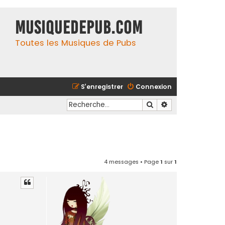
MusiqueDePub.com
Toutes les Musiques de Pubs
S’enregistrer
Connexion
Rechercher
Recherche avancé
4 messages • Page
1
sur
1