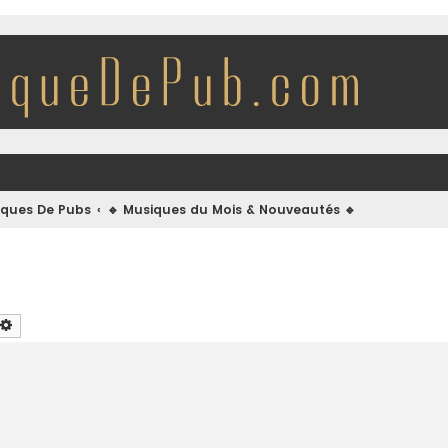
iques De Pubs
🔹 Musiques du Mois & Nouveautés 🔹
chercher
Recherche avancée