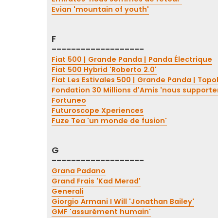
Evian 'mountain of youth'
F
-------------------
Fiat 500 | Grande Panda | Panda Électrique
Fiat 500 Hybrid 'Roberto 2.0'
Fiat Les Estivales 500 | Grande Panda | Topo
Fondation 30 Millions d'Amis 'nous supporte
Fortuneo
Futuroscope Xperiences
Fuze Tea 'un monde de fusion'
G
-------------------
Grana Padano
Grand Frais 'Kad Merad'
Generali
Giorgio Armani I Will 'Jonathan Bailey'
GMF 'assurément humain'