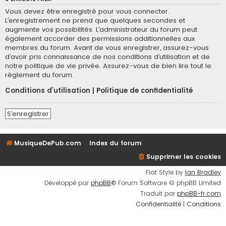
Vous devez être enregistré pour vous connecter.
L’enregistrement ne prend que quelques secondes et
augmente vos possibilités. L’administrateur du forum peut
également accorder des permissions additionnelles aux
membres du forum. Avant de vous enregistrer, assurez-vous
d’avoir pris connaissance de nos conditions d’utilisation et de
notre politique de vie privée. Assurez-vous de bien lire tout le
règlement du forum.
Conditions d’utilisation
|
Politique de confidentialité
S’enregistrer
MusiqueDePub.com
Index du forum
Supprimer les cookies
Flat Style by
Ian Bradley
Développé par
phpBB
® Forum Software © phpBB Limited
Traduit par
phpBB-fr.com
Confidentialité
|
Conditions